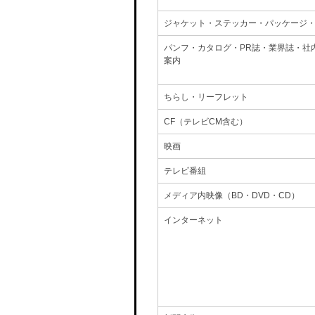
ジャケット・ステッカー・パッケージ
パンフ・カタログ・PR誌・業界誌・社
案内
ちらし・リーフレット
CF（テレビCM含む）
映画
テレビ番組
メディア内映像（BD・DVD・CD）
インターネット