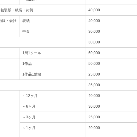
・包装紙・紙袋・封筒
40,000
内報・会社
表紙
40,000
中頁
30,000
30,000
1局1クール
50,000
1作品
50,000
1作品1放映
25,000
35,000
～12ヶ月
40,000
～6ヶ月
30,000
～3ヶ月
25,000
～1ヶ月
20,000