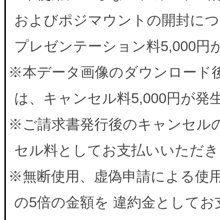
およびポジマウントの開封につ
プレゼンテーション料5,000
※本データ画像のダウンロード
は、キャンセル料5,000円が
※ご請求書発行後のキャンセルの
セル料としてお支払いいただき
※無断使用、虚偽申請による使
の5倍の金額を 違約金として