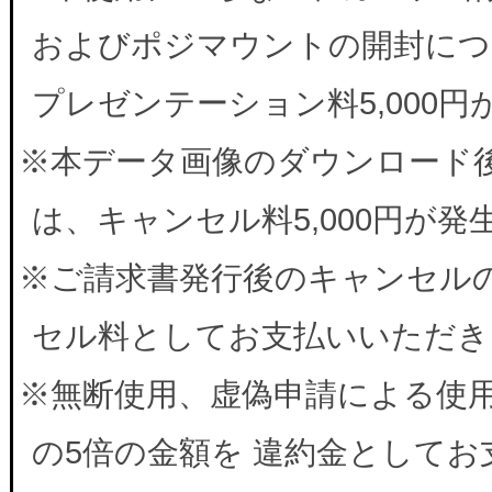
およびポジマウントの開封につ
プレゼンテーション料5,000
※本データ画像のダウンロード
は、キャンセル料5,000円が
※ご請求書発行後のキャンセルの
セル料としてお支払いいただき
※無断使用、虚偽申請による使
の5倍の金額を 違約金として