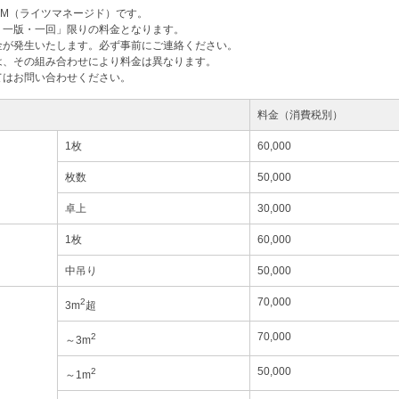
M（ライツマネージド）です。
・一版・一回」限りの料金となります。
金が発生いたします。必ず事前にご連絡ください。
は、その組み合わせにより料金は異なります。
てはお問い合わせください。
料金（消費税別）
1枚
60,000
枚数
50,000
卓上
30,000
1枚
60,000
中吊り
50,000
70,000
2
3m
超
70,000
2
～3m
50,000
2
～1m