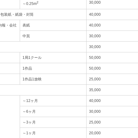
30,000
2
～0.25m
・包装紙・紙袋・封筒
40,000
内報・会社
表紙
40,000
中頁
30,000
30,000
1局1クール
50,000
1作品
50,000
1作品1放映
25,000
35,000
～12ヶ月
40,000
～6ヶ月
30,000
～3ヶ月
25,000
～1ヶ月
20,000