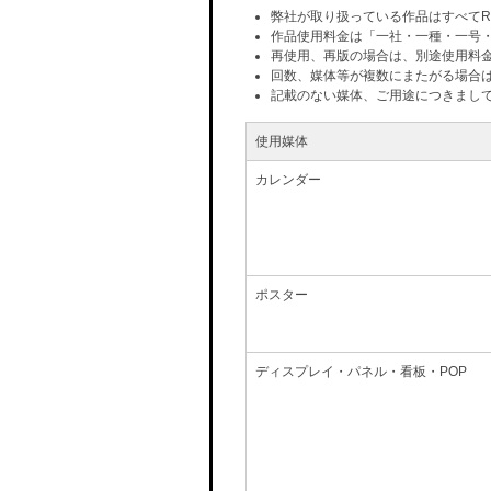
弊社が取り扱っている作品はすべてR
作品使用料金は「一社・一種・一号
再使用、再版の場合は、別途使用料
回数、媒体等が複数にまたがる場合
記載のない媒体、ご用途につきまし
使用媒体
カレンダー
ポスター
ディスプレイ・パネル・看板・POP