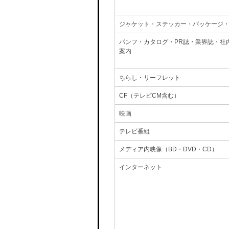
ジャケット・ステッカー・パッケージ
パンフ・カタログ・PR誌・業界誌・社
案内
ちらし・リーフレット
CF（テレビCM含む）
映画
テレビ番組
メディア内映像（BD・DVD・CD）
インターネット