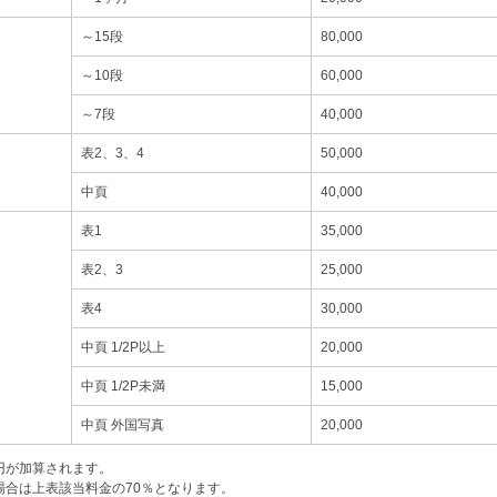
～15段
80,000
～10段
60,000
～7段
40,000
表2、3、4
50,000
中頁
40,000
表1
35,000
表2、3
25,000
表4
30,000
中頁 1/2P以上
20,000
中頁 1/2P未満
15,000
中頁 外国写真
20,000
0円が加算されます。
場合は上表該当料金の70％となります。