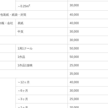
30,000
2
～0.25m
・包装紙・紙袋・封筒
40,000
内報・会社
表紙
40,000
中頁
30,000
30,000
1局1クール
50,000
1作品
50,000
1作品1放映
25,000
35,000
～12ヶ月
40,000
～6ヶ月
30,000
～3ヶ月
25,000
～1ヶ月
20,000