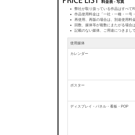
弊社が取り扱っている作品はすべてR
作品使用料金は「一社・一種・一号
再使用、再版の場合は、別途使用料
回数、媒体等が複数にまたがる場合
記載のない媒体、ご用途につきまし
使用媒体
カレンダー
ポスター
ディスプレイ・パネル・看板・POP