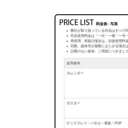
弊社が取り扱っている作品はすべてR
作品使用料金は「一社・一種・一号
再使用、再版の場合は、別途使用料
回数、媒体等が複数にまたがる場合
記載のない媒体、ご用途につきまし
使用媒体
カレンダー
ポスター
ディスプレイ・パネル・看板・POP