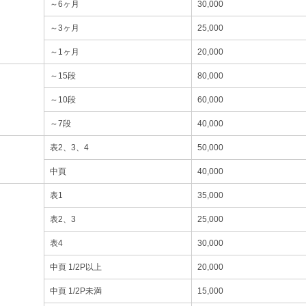
～6ヶ月
30,000
～3ヶ月
25,000
～1ヶ月
20,000
～15段
80,000
～10段
60,000
～7段
40,000
表2、3、4
50,000
中頁
40,000
表1
35,000
表2、3
25,000
表4
30,000
中頁 1/2P以上
20,000
中頁 1/2P未満
15,000