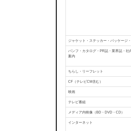
ジャケット・ステッカー・パッケージ
パンフ・カタログ・PR誌・業界誌・社
案内
ちらし・リーフレット
CF（テレビCM含む）
映画
テレビ番組
メディア内映像（BD・DVD・CD）
インターネット