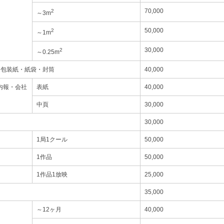
70,000
2
～3m
50,000
2
～1m
30,000
2
～0.25m
・包装紙・紙袋・封筒
40,000
内報・会社
表紙
40,000
中頁
30,000
30,000
1局1クール
50,000
1作品
50,000
1作品1放映
25,000
35,000
～12ヶ月
40,000