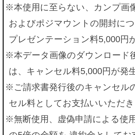
※本使用に至らない、カンプ画
およびポジマウントの開封につ
プレゼンテーション料5,000
※本データ画像のダウンロード
は、キャンセル料5,000円が
※ご請求書発行後のキャンセルの
セル料としてお支払いいただき
※無断使用、虚偽申請による使
の5倍の金額を 違約金として