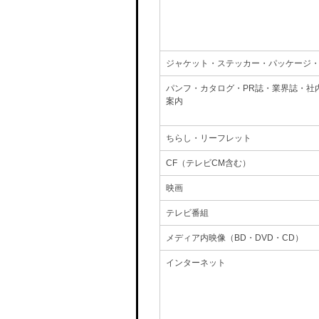
ジャケット・ステッカー・パッケージ
パンフ・カタログ・PR誌・業界誌・社
案内
ちらし・リーフレット
CF（テレビCM含む）
映画
テレビ番組
メディア内映像（BD・DVD・CD）
インターネット