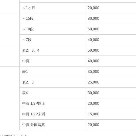
～1ヶ月
20,000
～15段
80,000
～10段
60,000
～7段
40,000
表2、3、4
50,000
中頁
40,000
表1
35,000
表2、3
25,000
表4
30,000
中頁 1/2P以上
20,000
中頁 1/2P未満
15,000
中頁 外国写真
20,000