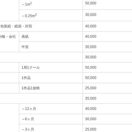
50,000
2
～1m
30,000
2
～0.25m
・包装紙・紙袋・封筒
40,000
内報・会社
表紙
40,000
中頁
30,000
30,000
1局1クール
50,000
1作品
50,000
1作品1放映
25,000
35,000
～12ヶ月
40,000
～6ヶ月
30,000
～3ヶ月
25,000