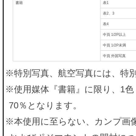
書籍
表1
表2、3
表4
中頁 1/2P以上
中頁 1/2P未満
中頁 外国写真
※特別写真、航空写真には、特別料
※使用媒体『書籍』に限り、1色
70％となります。
※本使用に至らない、カンプ画