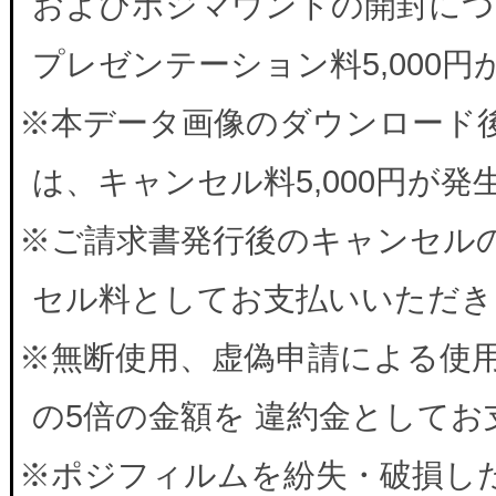
およびポジマウントの開封につ
プレゼンテーション料5,000
※本データ画像のダウンロード
は、キャンセル料5,000円が
※ご請求書発行後のキャンセルの
セル料としてお支払いいただき
※無断使用、虚偽申請による使
の5倍の金額を 違約金として
※ポジフィルムを紛失・破損した