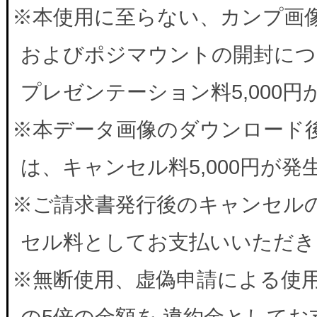
※本使用に至らない、カンプ画
およびポジマウントの開封につ
プレゼンテーション料5,000
※本データ画像のダウンロード
は、キャンセル料5,000円が
※ご請求書発行後のキャンセルの
セル料としてお支払いいただき
※無断使用、虚偽申請による使
の5倍の金額を 違約金として