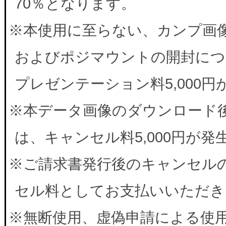
70％となります。
※本使用に至らない、カンプ画
およびポジマウントの開封につ
プレゼンテーション料5,000
※本データ画像のダウンロード
は、キャンセル料5,000円が
※ご請求書発行後のキャンセルの
セル料としてお支払いいただき
※無断使用、虚偽申請による使