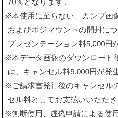
70％となります。
※本使用に至らない、カンプ画
およびポジマウントの開封につ
プレゼンテーション料5,000
※本データ画像のダウンロード
は、キャンセル料5,000円が
※ご請求書発行後のキャンセルの
セル料としてお支払いいただき
※無断使用、虚偽申請による使