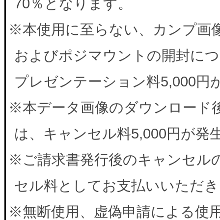
70％となります。
※本使用に至らない、カンプ画
およびポジマウントの開封につ
プレゼンテーション料5,000
※本データ画像のダウンロード
は、キャンセル料5,000円が
※ご請求書発行後のキャンセルの
セル料としてお支払いいただき
※無断使用、虚偽申請による使