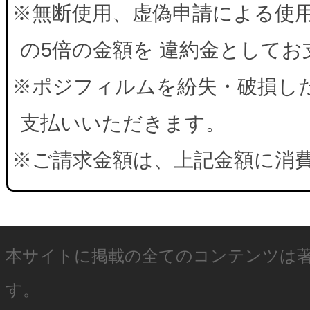
※無断使用、虚偽申請による使
の5倍の金額を 違約金として
※ポジフィルムを紛失・破損した
支払いいただきます。
※ご請求金額は、上記金額に消
本サイトに掲載の全てのコンテンツは
す。