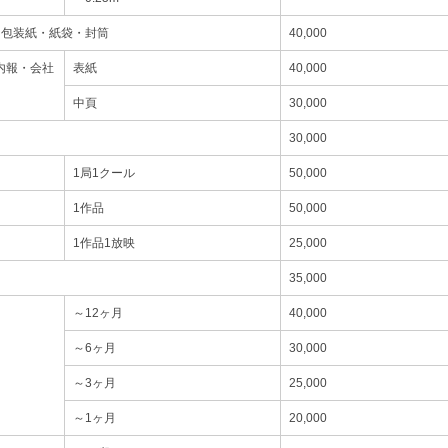
・包装紙・紙袋・封筒
40,000
内報・会社
表紙
40,000
中頁
30,000
30,000
1局1クール
50,000
1作品
50,000
1作品1放映
25,000
35,000
～12ヶ月
40,000
～6ヶ月
30,000
～3ヶ月
25,000
～1ヶ月
20,000