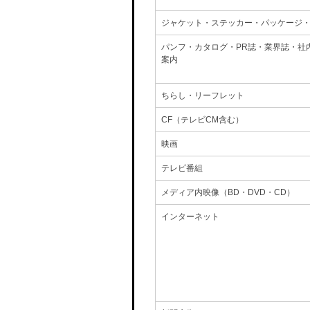
ジャケット・ステッカー・パッケージ
パンフ・カタログ・PR誌・業界誌・社
案内
ちらし・リーフレット
CF（テレビCM含む）
映画
テレビ番組
メディア内映像（BD・DVD・CD）
インターネット