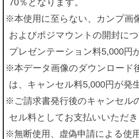
70％となります。
※本使用に至らない、カンプ画
およびポジマウントの開封につ
プレゼンテーション料5,000
※本データ画像のダウンロード
は、キャンセル料5,000円が
※ご請求書発行後のキャンセルの
セル料としてお支払いいただき
※無断使用、虚偽申請による使