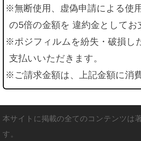
※無断使用、虚偽申請による使
の5倍の金額を 違約金として
※ポジフィルムを紛失・破損した
支払いいただきます。
※ご請求金額は、上記金額に消
本サイトに掲載の全てのコンテンツは
す。