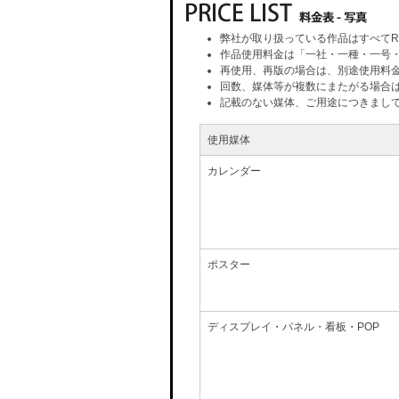
弊社が取り扱っている作品はすべてR
作品使用料金は「一社・一種・一号
再使用、再版の場合は、別途使用料
回数、媒体等が複数にまたがる場合
記載のない媒体、ご用途につきまし
使用媒体
カレンダー
ポスター
ディスプレイ・パネル・看板・POP