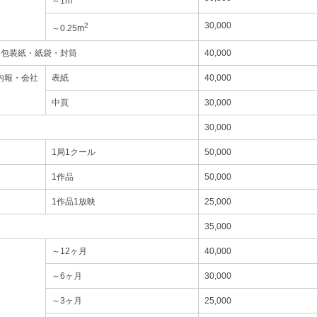
～1m
30,000
2
～0.25m
・包装紙・紙袋・封筒
40,000
内報・会社
表紙
40,000
中頁
30,000
30,000
1局1クール
50,000
1作品
50,000
1作品1放映
25,000
35,000
～12ヶ月
40,000
～6ヶ月
30,000
～3ヶ月
25,000