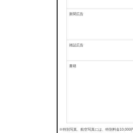
新聞広告
雑誌広告
書籍
※特別写真、航空写真には、特別料金10,00