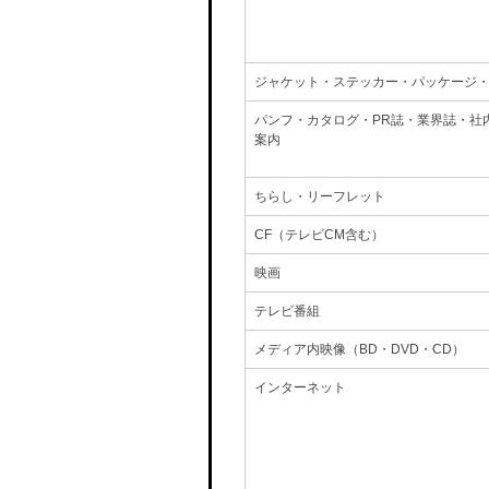
ジャケット・ステッカー・パッケージ
パンフ・カタログ・PR誌・業界誌・社
案内
ちらし・リーフレット
CF（テレビCM含む）
映画
テレビ番組
メディア内映像（BD・DVD・CD）
インターネット