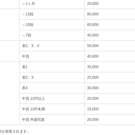
～1ヶ月
20,000
～15段
80,000
～10段
60,000
～7段
40,000
表2、3、4
50,000
中頁
40,000
表1
35,000
表2、3
25,000
表4
30,000
中頁 1/2P以上
20,000
中頁 1/2P未満
15,000
中頁 外国写真
20,000
0円が加算されます。