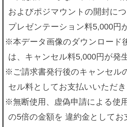
およびポジマウントの開封につ
プレゼンテーション料5,000
※本データ画像のダウンロード
は、キャンセル料5,000円が
※ご請求書発行後のキャンセルの
セル料としてお支払いいただき
※無断使用、虚偽申請による使
の5倍の金額を 違約金として