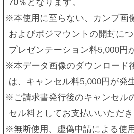
70％となります。
※本使用に至らない、カンプ画
およびポジマウントの開封につ
プレゼンテーション料5,000
※本データ画像のダウンロード
は、キャンセル料5,000円が
※ご請求書発行後のキャンセルの
セル料としてお支払いいただき
※無断使用、虚偽申請による使