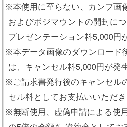
※本使用に至らない、カンプ画
およびポジマウントの開封につ
プレゼンテーション料5,000
※本データ画像のダウンロード
は、キャンセル料5,000円が
※ご請求書発行後のキャンセルの
セル料としてお支払いいただき
※無断使用、虚偽申請による使
の5倍の金額を 違約金として