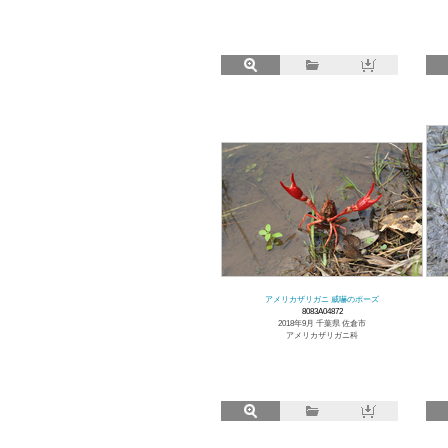
アメリカザリガニ 威嚇のポーズ
8083A04872
2018年9月 千葉県 佐倉市
アメリカザリガニ科