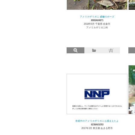
アメリカザリガニ 威嚇のポーズ
8083A04871
2018年9月 千葉県 佐倉市
アメリカザリガニ科
冬眠中のアメリカザリガニも捕まえたよ
8238A01053
2017年3月 東京都 あきる野市