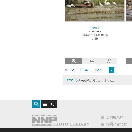
アマサギ
8234A03305
2004年5月 千葉県 野田市
耕運機
1
2
3
4
...
127
2530
の検索結果が見つかりました。
ご利用規約
お問い合わせ