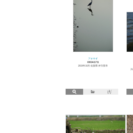
アオサギ
8363A11711
2015年10月 佐賀県 伊万里市
川