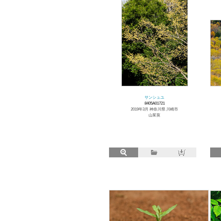
サンシュユ
8405A01721
2019年3月 神奈川県 川崎市
山茱萸