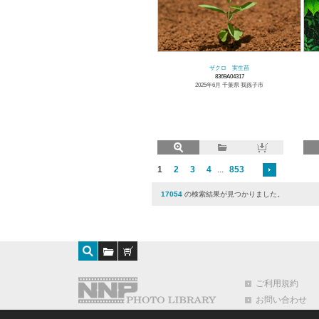
ザクロ 実生苗
8369A04317
2025年6月 千葉県 我孫子市
1
2
3
4
...
853
17054
の検索結果が見つかりました。
ご利用規約
お問い合わせ