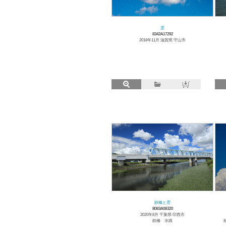
雲
8342A17292
2018年11月 滋賀県 守山市
鉄橋と雲
8083A08320
2020年8月 千葉県 印西市
鉄橋 水路