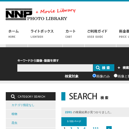
検索対象
画像のみ
画像と
カテゴリ指定なし
2201
の検索結果が見つかりました。
植物
1 / 111 ページ
昆虫
1
2
3
4
...
111