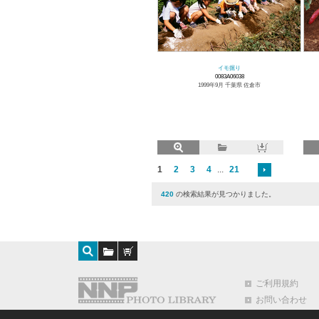
イモ掘り
0083A06038
1999年9月 千葉県 佐倉市
1
2
3
4
...
21
420
の検索結果が見つかりました。
ご利用規約
お問い合わせ