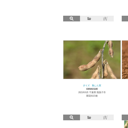
ダイズ 熟した実
8369A01180
2021年9月 千葉県 我孫子市
開花61日後