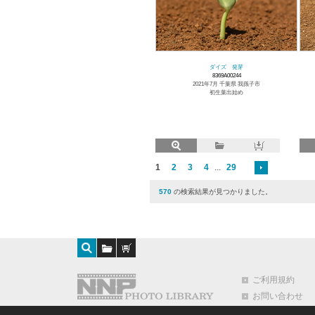
ダイズ 発芽
8369A00244
2021年7月 千葉県 我孫子市
初生葉出始め
1
2
3
4
...
29
570
の検索結果が見つかりました。
ご利用規約
お問い合わせ