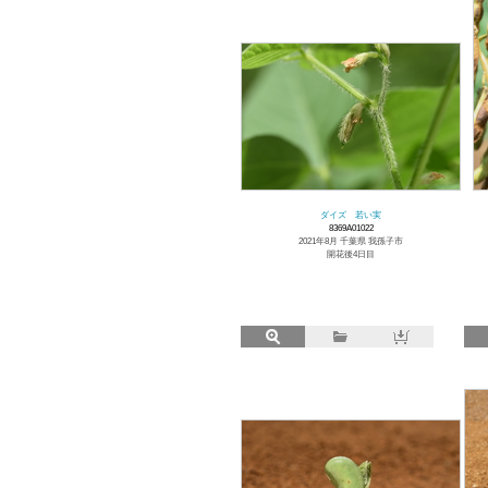
ダイズ 若い実
8369A01022
2021年8月 千葉県 我孫子市
開花後4日目