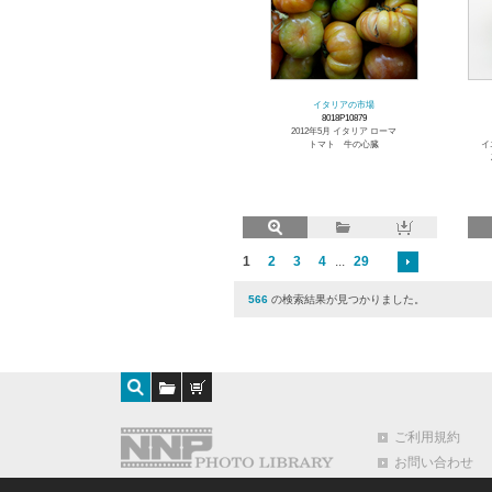
イタリアの市場
8018P10879
2012年5月 イタリア ローマ
トマト 牛の心臓
イ
1
2
3
4
...
29
566
の検索結果が見つかりました。
ご利用規約
お問い合わせ