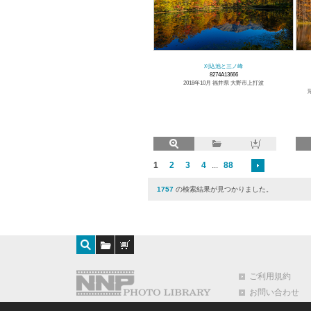
刈込池と三ノ峰
8274A13666
2018年10月 福井県 大野市上打波
1
2
3
4
...
88
1757
の検索結果が見つかりました。
ご利用規約
お問い合わせ