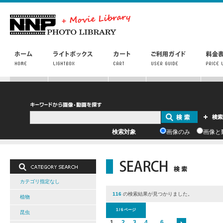
検索対象
画像のみ
画像と
カテゴリ指定なし
116
の検索結果が見つかりました。
植物
1 / 6 ページ
昆虫
1
2
3
4
...
6