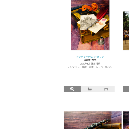
アンティークなバイオリン
8018P17303
2021年5月 神奈川県
バイオリン、楽譜、古書、レトロ、羽ペン