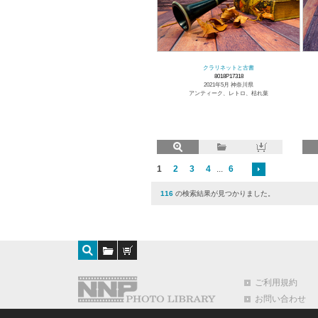
クラリネットと古書
8018P17318
2021年5月 神奈川県
アンティーク、レトロ、枯れ葉
1
2
3
4
...
6
116
の検索結果が見つかりました。
ご利用規約
お問い合わせ