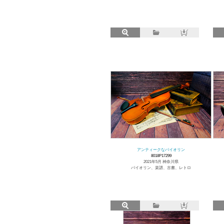
アンティークなバイオリン
8018P17299
2021年5月 神奈川県
バイオリン、楽譜、古書、レトロ