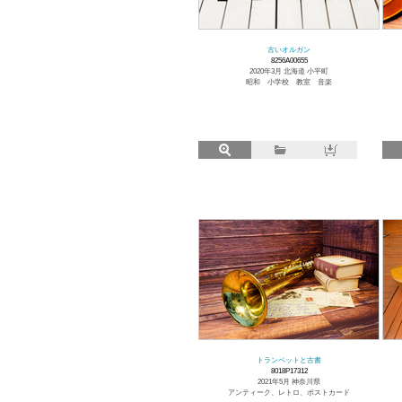
古いオルガン
8256A00655
2020年3月 北海道 小平町
昭和 小学校 教室 音楽
トランペットと古書
8018P17312
2021年5月 神奈川県
アンティーク、レトロ、ポストカード