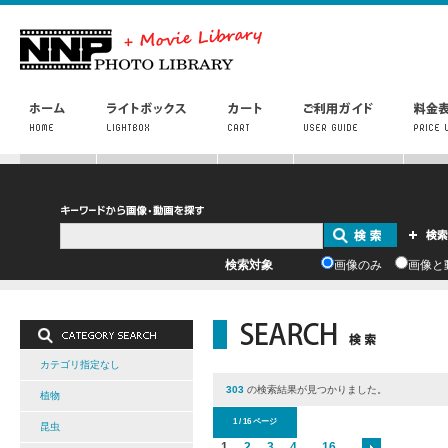
検索対象
画像のみ
画像と
カテゴリ指定なし
303
の検索結果が見つかりました。
植物
1 / 16 ページ
昆虫
1
2
3
4
...
16