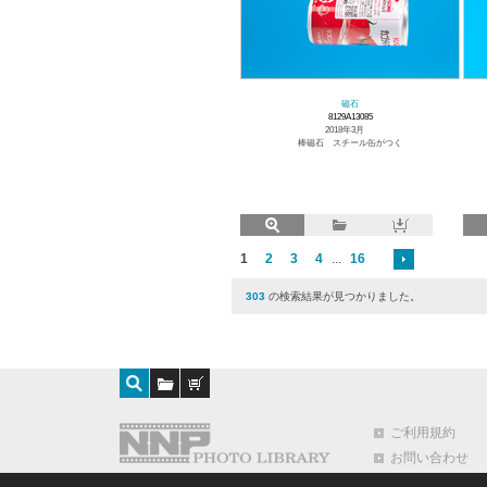
磁石
8129A13085
2018年3月
棒磁石 スチール缶がつく
1
2
3
4
...
16
303
の検索結果が見つかりました。
ご利用規約
お問い合わせ